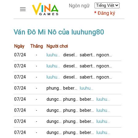
Ngôn ngữ
Đăng ký
TRƯƠNG MỤC
Ván Đô Mi Nô của luuhung80
Trang chủ
Ngày
Thắng
Người chơi
Đăng ký
07/24
-
luuhung80
diesel1049
sabertooth
ngocnga55
Thành viên mới
Cách dùng
07/24
-
luuhung80
diesel1049
sabertooth
ngocnga55
Hỏi đáp
07/24
-
luuhung80
diesel1049
sabertooth
ngocnga55
Người giàu nhất
07/24
-
phung_li
bebert_65
luuhung80
TRÒ CHƠI
07/24
-
dungcafe2011
phung_li
bebert_65
luuhung80
DIỄN ĐÀN
07/24
-
dungcafe2011
phung_li
bebert_65
luuhung80
CỜ TƯỚNG
07/24
-
dungcafe2011
phung_li
bebert_65
luuhung80
07/24
-
dungcafe2011
phung_li
bebert_65
luuhung80