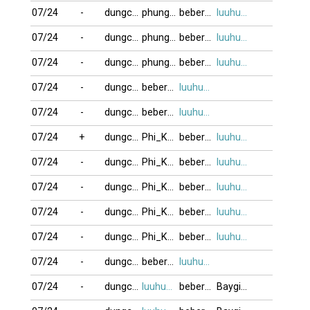
07/24
-
dungcafe2011
phung_li
bebert_65
luuhung80
07/24
-
dungcafe2011
phung_li
bebert_65
luuhung80
07/24
-
dungcafe2011
phung_li
bebert_65
luuhung80
07/24
-
dungcafe2011
bebert_65
luuhung80
07/24
-
dungcafe2011
bebert_65
luuhung80
07/24
+
dungcafe2011
Phi_Khanh
bebert_65
luuhung80
07/24
-
dungcafe2011
Phi_Khanh
bebert_65
luuhung80
07/24
-
dungcafe2011
Phi_Khanh
bebert_65
luuhung80
07/24
-
dungcafe2011
Phi_Khanh
bebert_65
luuhung80
07/24
-
dungcafe2011
Phi_Khanh
bebert_65
luuhung80
07/24
-
dungcafe2011
bebert_65
luuhung80
07/24
-
dungcafe2011
luuhung80
bebert_65
Baygioodau