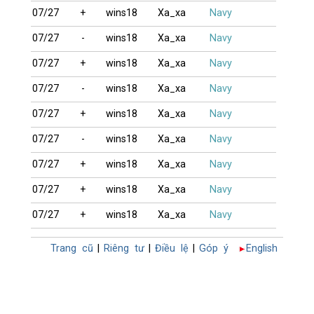
07/27
+
wins18
Xa_xa
Navy
07/27
-
wins18
Xa_xa
Navy
07/27
+
wins18
Xa_xa
Navy
07/27
-
wins18
Xa_xa
Navy
07/27
+
wins18
Xa_xa
Navy
07/27
-
wins18
Xa_xa
Navy
07/27
+
wins18
Xa_xa
Navy
07/27
+
wins18
Xa_xa
Navy
07/27
+
wins18
Xa_xa
Navy
Trang cũ
|
Riêng tư
|
Điều lệ
|
Góp ý
English