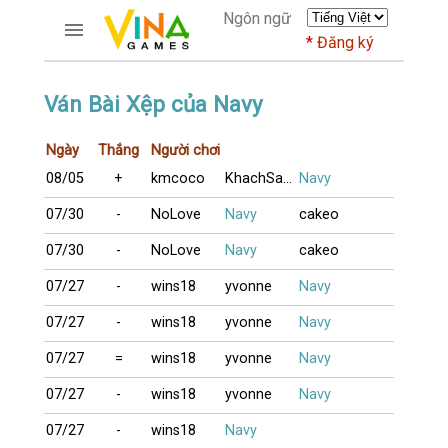
Ngôn ngữ
Đăng ký
TRƯƠNG MỤC
Ván Bài Xệp của Navy
Trang chủ
Ngày
Thắng
Người chơi
Đăng ký
08/05
+
kmcoco
KhachSan8Sao
Navy
Thành viên mới
Cách dùng
07/30
-
NoLove
Navy
cakeo
Hỏi đáp
07/30
-
NoLove
Navy
cakeo
Người giàu nhất
07/27
-
wins18
yvonne
Navy
TRÒ CHƠI
07/27
-
wins18
yvonne
Navy
DIỄN ĐÀN
07/27
=
wins18
yvonne
Navy
CỜ TƯỚNG
07/27
-
wins18
yvonne
Navy
07/27
-
wins18
Navy