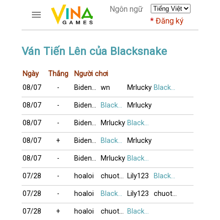
Ngôn ngữ
Đăng ký
TRƯƠNG MỤC
Ván Tiến Lên của Blacksnake
Trang chủ
Ngày
Thắng
Người chơi
Đăng ký
08/07
-
BidenLu
wn
Mrlucky
Blacksnake
Thành viên mới
Cách dùng
08/07
-
BidenLu
Blacksnake
Mrlucky
Hỏi đáp
08/07
-
BidenLu
Mrlucky
Blacksnake
Người giàu nhất
08/07
+
BidenLu
Blacksnake
Mrlucky
TRÒ CHƠI
08/07
-
BidenLu
Mrlucky
Blacksnake
DIỄN ĐÀN
07/28
-
hoaloi
chuotcom
Lily123
Blacksnake
CỜ TƯỚNG
07/28
-
hoaloi
Blacksnake
Lily123
chuotcom
07/28
+
hoaloi
chuotcom
Blacksnake