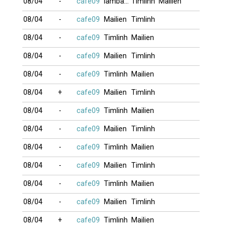
08/04
-
cafe09
lambada999
Timlinh
Mailien
08/04
-
cafe09
Mailien
Timlinh
08/04
-
cafe09
Timlinh
Mailien
08/04
-
cafe09
Mailien
Timlinh
08/04
-
cafe09
Timlinh
Mailien
08/04
+
cafe09
Mailien
Timlinh
08/04
-
cafe09
Timlinh
Mailien
08/04
-
cafe09
Mailien
Timlinh
08/04
-
cafe09
Timlinh
Mailien
08/04
-
cafe09
Mailien
Timlinh
08/04
-
cafe09
Timlinh
Mailien
08/04
-
cafe09
Mailien
Timlinh
08/04
+
cafe09
Timlinh
Mailien