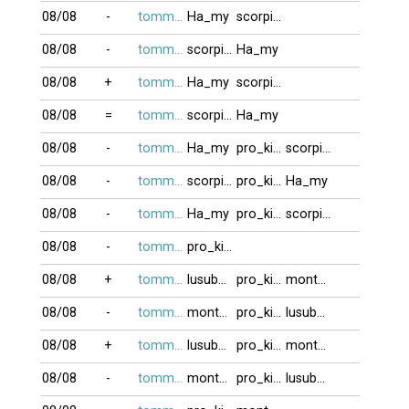
08/08
-
tommynsw
Ha_my
scorpion
08/08
-
tommynsw
scorpion
Ha_my
08/08
+
tommynsw
Ha_my
scorpion
08/08
=
tommynsw
scorpion
Ha_my
08/08
-
tommynsw
Ha_my
pro_killer
scorpion
08/08
-
tommynsw
scorpion
pro_killer
Ha_my
08/08
-
tommynsw
Ha_my
pro_killer
scorpion
08/08
-
tommynsw
pro_killer
08/08
+
tommynsw
lusubu12
pro_killer
montdep
08/08
-
tommynsw
montdep
pro_killer
lusubu12
08/08
+
tommynsw
lusubu12
pro_killer
montdep
08/08
-
tommynsw
montdep
pro_killer
lusubu12