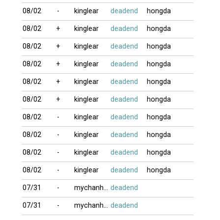
08/02
-
kinglear
deadend
hongda
08/02
+
kinglear
deadend
hongda
08/02
+
kinglear
deadend
hongda
08/02
+
kinglear
deadend
hongda
08/02
+
kinglear
deadend
hongda
08/02
+
kinglear
deadend
hongda
08/02
-
kinglear
deadend
hongda
08/02
-
kinglear
deadend
hongda
08/02
-
kinglear
deadend
hongda
08/02
-
kinglear
deadend
hongda
07/31
-
mychanhBatri
deadend
07/31
-
mychanhBatri
deadend