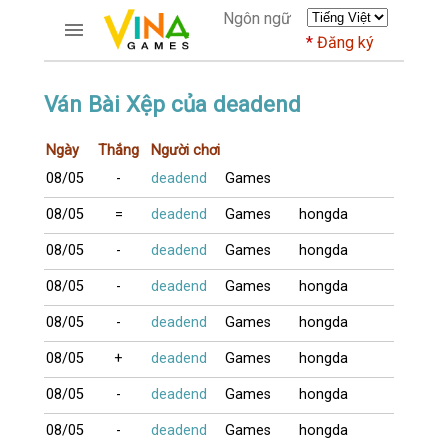
Ngôn ngữ
Đăng ký
TRƯƠNG MỤC
Ván Bài Xệp của deadend
Trang chủ
Ngày
Thắng
Người chơi
Đăng ký
08/05
-
deadend
Games
Thành viên mới
Cách dùng
08/05
=
deadend
Games
hongda
Hỏi đáp
08/05
-
deadend
Games
hongda
Người giàu nhất
08/05
-
deadend
Games
hongda
TRÒ CHƠI
08/05
-
deadend
Games
hongda
DIỄN ĐÀN
08/05
+
deadend
Games
hongda
CỜ TƯỚNG
08/05
-
deadend
Games
hongda
08/05
-
deadend
Games
hongda