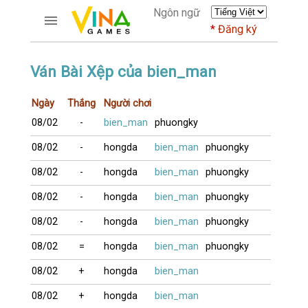
Ngôn ngữ
Đăng ký
TRƯƠNG MỤC
Ván Bài Xệp của bien_man
Trang chủ
Ngày
Thắng
Người chơi
Đăng ký
08/02
-
bien_man
phuongky
Thành viên mới
Cách dùng
08/02
-
hongda
bien_man
phuongky
Hỏi đáp
08/02
-
hongda
bien_man
phuongky
Người giàu nhất
08/02
-
hongda
bien_man
phuongky
TRÒ CHƠI
08/02
-
hongda
bien_man
phuongky
DIỄN ĐÀN
08/02
=
hongda
bien_man
phuongky
CỜ TƯỚNG
08/02
+
hongda
bien_man
08/02
+
hongda
bien_man