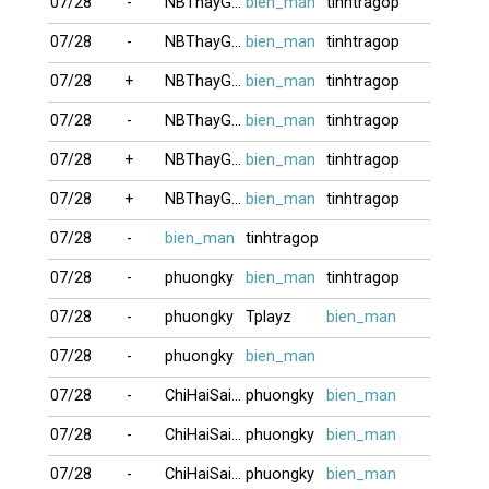
07/28
-
NBThayGhet
bien_man
tinhtragop
07/28
-
NBThayGhet
bien_man
tinhtragop
07/28
+
NBThayGhet
bien_man
tinhtragop
07/28
-
NBThayGhet
bien_man
tinhtragop
07/28
+
NBThayGhet
bien_man
tinhtragop
07/28
+
NBThayGhet
bien_man
tinhtragop
07/28
-
bien_man
tinhtragop
07/28
-
phuongky
bien_man
tinhtragop
07/28
-
phuongky
Tplayz
bien_man
07/28
-
phuongky
bien_man
07/28
-
ChiHaiSaigon
phuongky
bien_man
07/28
-
ChiHaiSaigon
phuongky
bien_man
07/28
-
ChiHaiSaigon
phuongky
bien_man