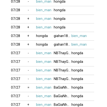
07/28
-
bien_man
hongda
07/28
-
bien_man
hongda
07/28
+
bien_man
hongda
07/28
+
bien_man
hongda
07/28
+
hongda
giahan180414
bien_man
07/28
+
hongda
giahan180414
bien_man
07/27
-
bien_man
NBThayGhet
hongda
07/27
-
bien_man
NBThayGhet
hongda
07/27
-
bien_man
NBThayGhet
hongda
07/27
-
bien_man
NBThayGhet
hongda
07/27
=
bien_man
BaGiaNhaQue
hongda
07/27
-
bien_man
BaGiaNhaQue
hongda
07/27
+
bien_man
BaGiaNhaQue
hongda