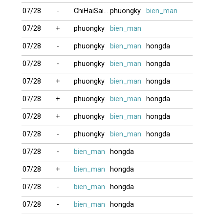
07/28
-
ChiHaiSaigon
phuongky
bien_man
07/28
+
phuongky
bien_man
07/28
-
phuongky
bien_man
hongda
07/28
-
phuongky
bien_man
hongda
07/28
+
phuongky
bien_man
hongda
07/28
+
phuongky
bien_man
hongda
07/28
+
phuongky
bien_man
hongda
07/28
-
phuongky
bien_man
hongda
07/28
-
bien_man
hongda
07/28
+
bien_man
hongda
07/28
-
bien_man
hongda
07/28
-
bien_man
hongda