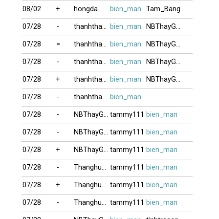
08/02
+
hongda
bien_man
Tam_Bang
07/28
-
thanhthat01
bien_man
NBThayGhet
07/28
=
thanhthat01
bien_man
NBThayGhet
07/28
-
thanhthat01
bien_man
NBThayGhet
07/28
+
thanhthat01
bien_man
NBThayGhet
07/28
-
thanhthat01
bien_man
07/28
-
NBThayGhet
tammy111
bien_man
07/28
-
NBThayGhet
tammy111
bien_man
07/28
+
NBThayGhet
tammy111
bien_man
07/28
-
Thanghuynh
tammy111
bien_man
07/28
+
Thanghuynh
tammy111
bien_man
07/28
-
Thanghuynh
tammy111
bien_man