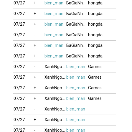
07/27
+
bien_man
BaGiaNhaQue
hongda
07/27
+
bien_man
BaGiaNhaQue
hongda
07/27
+
bien_man
BaGiaNhaQue
hongda
07/27
-
bien_man
BaGiaNhaQue
hongda
07/27
+
bien_man
BaGiaNhaQue
hongda
07/27
+
bien_man
BaGiaNhaQue
hongda
07/27
-
XanhNgocBich
bien_man
Games
07/27
+
XanhNgocBich
bien_man
Games
07/27
+
XanhNgocBich
bien_man
Games
07/27
+
XanhNgocBich
bien_man
Games
07/27
-
XanhNgocBich
bien_man
07/27
+
XanhNgocBich
bien_man
07/27
-
XanhNgocBich
bien_man