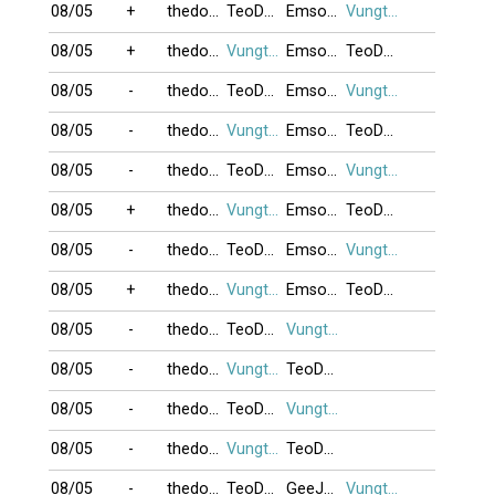
08/05
+
thedo12
TeoDaiCa
Emsongvianh
Vungtau_87
08/05
+
thedo12
Vungtau_87
Emsongvianh
TeoDaiCa
08/05
-
thedo12
TeoDaiCa
Emsongvianh
Vungtau_87
08/05
-
thedo12
Vungtau_87
Emsongvianh
TeoDaiCa
08/05
-
thedo12
TeoDaiCa
Emsongvianh
Vungtau_87
08/05
+
thedo12
Vungtau_87
Emsongvianh
TeoDaiCa
08/05
-
thedo12
TeoDaiCa
Emsongvianh
Vungtau_87
08/05
+
thedo12
Vungtau_87
Emsongvianh
TeoDaiCa
08/05
-
thedo12
TeoDaiCa
Vungtau_87
08/05
-
thedo12
Vungtau_87
TeoDaiCa
08/05
-
thedo12
TeoDaiCa
Vungtau_87
08/05
-
thedo12
Vungtau_87
TeoDaiCa
08/05
-
thedo12
TeoDaiCa
GeeJoon
Vungtau_87