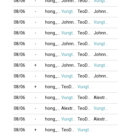
08/06
-
hong_vinh
Johnnyvan
TeoDaiCa
Vungtau_87
08/06
-
hong_vinh
Vungtau_87
TeoDaiCa
Johnnyvan
08/06
-
hong_vinh
Johnnyvan
TeoDaiCa
Vungtau_87
08/06
-
hong_vinh
Vungtau_87
TeoDaiCa
Johnnyvan
08/06
-
hong_vinh
Johnnyvan
TeoDaiCa
Vungtau_87
08/06
-
hong_vinh
Vungtau_87
TeoDaiCa
Johnnyvan
08/06
+
hong_vinh
Johnnyvan
TeoDaiCa
Vungtau_87
08/06
-
hong_vinh
Vungtau_87
TeoDaiCa
Johnnyvan
08/06
+
hong_vinh
TeoDaiCa
Vungtau_87
08/06
-
hong_vinh
Vungtau_87
TeoDaiCa
Alextran
08/06
-
hong_vinh
Alextran
TeoDaiCa
Vungtau_87
08/06
-
hong_vinh
Vungtau_87
TeoDaiCa
Alextran
08/06
+
hong_vinh
TeoDaiCa
Vungtau_87