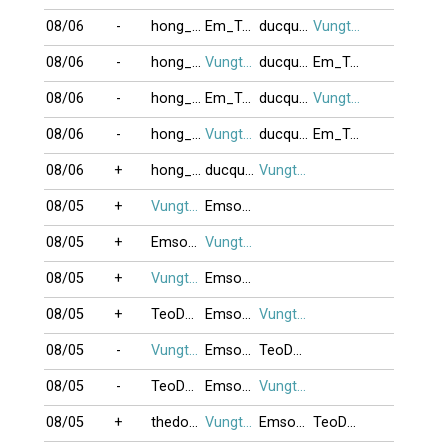
08/06
-
hong_vinh
Em_Tap_Choi9
ducquynh1
Vungtau_87
08/06
-
hong_vinh
Vungtau_87
ducquynh1
Em_Tap_Choi9
08/06
-
hong_vinh
Em_Tap_Choi9
ducquynh1
Vungtau_87
08/06
-
hong_vinh
Vungtau_87
ducquynh1
Em_Tap_Choi9
08/06
+
hong_vinh
ducquynh1
Vungtau_87
08/05
+
Vungtau_87
Emsongvianh
08/05
+
Emsongvianh
Vungtau_87
08/05
+
Vungtau_87
Emsongvianh
08/05
+
TeoDaiCa
Emsongvianh
Vungtau_87
08/05
-
Vungtau_87
Emsongvianh
TeoDaiCa
08/05
-
TeoDaiCa
Emsongvianh
Vungtau_87
08/05
+
thedo12
Vungtau_87
Emsongvianh
TeoDaiCa