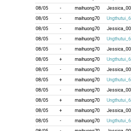
08/05
-
maihuong70
Jessica_0
08/05
-
maihuong70
Ungthutui_
08/05
-
maihuong70
Jessica_0
08/05
-
maihuong70
Ungthutui_
08/05
-
maihuong70
Jessica_0
08/05
+
maihuong70
Ungthutui_
08/05
-
maihuong70
Jessica_0
08/05
+
maihuong70
Ungthutui_
08/05
-
maihuong70
Jessica_0
08/05
+
maihuong70
Ungthutui_
08/05
+
maihuong70
Jessica_0
08/05
-
maihuong70
Ungthutui_
08/05
-
maihuong70
Jessica_0