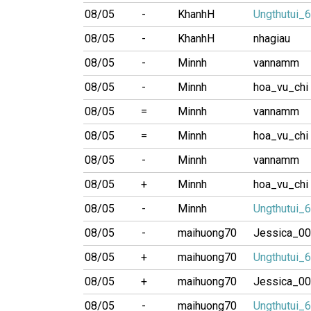
08/05
-
KhanhH
Ungthutui_
08/05
-
KhanhH
nhagiau
08/05
-
Minnh
vannamm
08/05
-
Minnh
hoa_vu_chi
08/05
=
Minnh
vannamm
08/05
=
Minnh
hoa_vu_chi
08/05
-
Minnh
vannamm
08/05
+
Minnh
hoa_vu_chi
08/05
-
Minnh
Ungthutui_
08/05
-
maihuong70
Jessica_0
08/05
+
maihuong70
Ungthutui_
08/05
+
maihuong70
Jessica_0
08/05
-
maihuong70
Ungthutui_