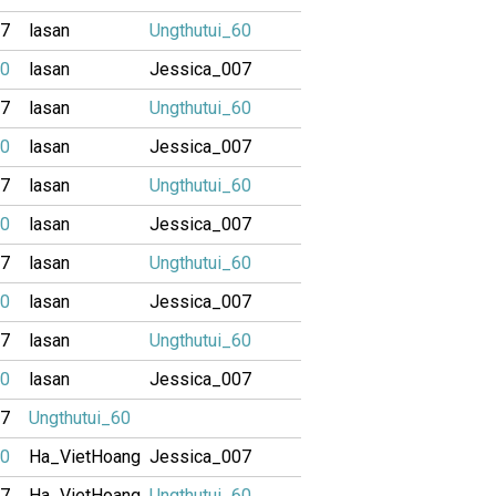
07
lasan
Ungthutui_60
60
lasan
Jessica_007
07
lasan
Ungthutui_60
60
lasan
Jessica_007
07
lasan
Ungthutui_60
60
lasan
Jessica_007
07
lasan
Ungthutui_60
60
lasan
Jessica_007
07
lasan
Ungthutui_60
60
lasan
Jessica_007
07
Ungthutui_60
60
Ha_VietHoang
Jessica_007
07
Ha_VietHoang
Ungthutui_60