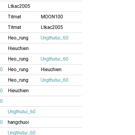
Ltkac2005
Titmat
MOON100
Titmat
Ltkac2005
Heo_rung
Ungthutui_60
Hieuchien
Heo_rung
Ungthutui_60
60
Heo_rung
Hieuchien
Heo_rung
Ungthutui_60
60
Hieuchien
60
Ungthutui_60
60
hangchuoi
Ungthutui_60