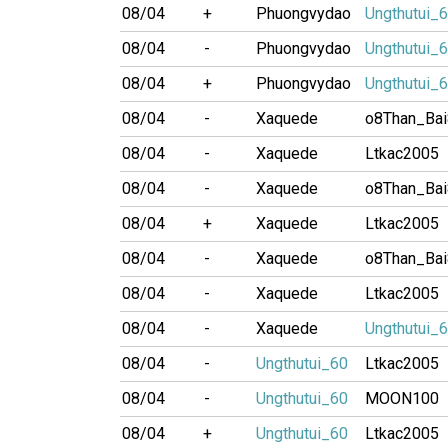
08/04
+
Phuongvydao
Ungthutui_
08/04
-
Phuongvydao
Ungthutui_
08/04
+
Phuongvydao
Ungthutui_
08/04
-
Xaquede
o8Than_Ba
08/04
-
Xaquede
Ltkac2005
08/04
-
Xaquede
o8Than_Ba
08/04
+
Xaquede
Ltkac2005
08/04
-
Xaquede
o8Than_Ba
08/04
-
Xaquede
Ltkac2005
08/04
-
Xaquede
Ungthutui_
08/04
-
Ungthutui_60
Ltkac2005
08/04
-
Ungthutui_60
MOON100
08/04
+
Ungthutui_60
Ltkac2005