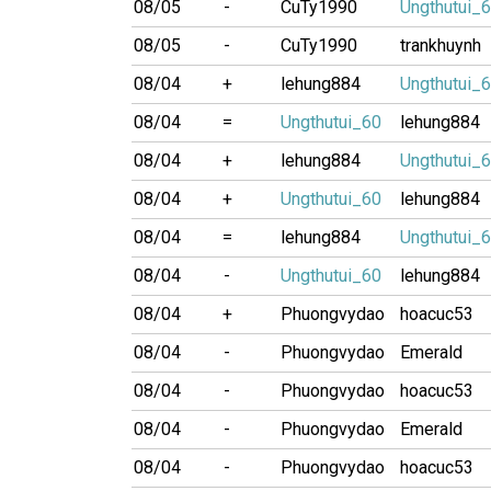
08/05
-
CuTy1990
Ungthutui_
08/05
-
CuTy1990
trankhuynh
08/04
+
lehung884
Ungthutui_
08/04
=
Ungthutui_60
lehung884
08/04
+
lehung884
Ungthutui_
08/04
+
Ungthutui_60
lehung884
08/04
=
lehung884
Ungthutui_
08/04
-
Ungthutui_60
lehung884
08/04
+
Phuongvydao
hoacuc53
08/04
-
Phuongvydao
Emerald
08/04
-
Phuongvydao
hoacuc53
08/04
-
Phuongvydao
Emerald
08/04
-
Phuongvydao
hoacuc53