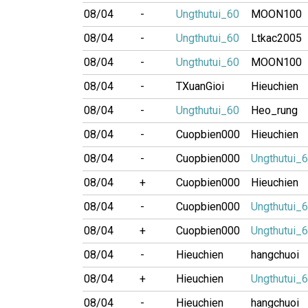
08/04
-
Ungthutui_60
MOON100
08/04
-
Ungthutui_60
Ltkac2005
08/04
-
Ungthutui_60
MOON100
08/04
-
TXuanGioi
Hieuchien
08/04
-
Ungthutui_60
Heo_rung
08/04
-
Cuopbien000
Hieuchien
08/04
-
Cuopbien000
Ungthutui_
08/04
+
Cuopbien000
Hieuchien
08/04
-
Cuopbien000
Ungthutui_
08/04
+
Cuopbien000
Ungthutui_
08/04
-
Hieuchien
hangchuoi
08/04
+
Hieuchien
Ungthutui_
08/04
-
Hieuchien
hangchuoi