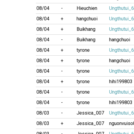
08/04
-
Hieuchien
Ungthutui_
08/04
+
hangchuoi
Ungthutui_
08/04
+
Buikhang
Ungthutui_
08/04
-
Buikhang
hangchuoi
08/04
+
tyrone
Ungthutui_
08/04
+
tyrone
hangchuoi
08/04
-
tyrone
Ungthutui_
08/04
+
tyrone
hihi199803
08/04
-
tyrone
Ungthutui_
08/04
-
tyrone
hihi199803
08/03
-
Jessica_007
Ungthutui_
08/03
+
Jessica_007
nguonvuiso
08/03
-
Jessica_007
Ungthutui_