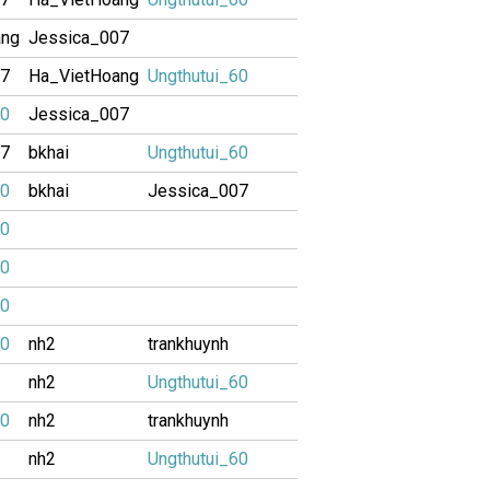
ang
Jessica_007
07
Ha_VietHoang
Ungthutui_60
60
Jessica_007
07
bkhai
Ungthutui_60
60
bkhai
Jessica_007
60
60
60
60
nh2
trankhuynh
nh2
Ungthutui_60
60
nh2
trankhuynh
nh2
Ungthutui_60