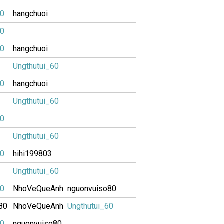
60
hangchuoi
60
60
hangchuoi
Ungthutui_60
60
hangchuoi
Ungthutui_60
60
Ungthutui_60
60
hihi199803
Ungthutui_60
60
NhoVeQueAnh
nguonvuiso80
80
NhoVeQueAnh
Ungthutui_60
60
nguonvuiso80