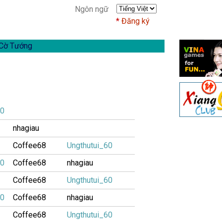
Ngôn ngữ
Đăng ký
Cờ Tướng
60
nhagiau
Coffee68
Ungthutui_60
60
Coffee68
nhagiau
Coffee68
Ungthutui_60
60
Coffee68
nhagiau
Coffee68
Ungthutui_60