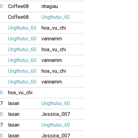
60
Coffee68
nhagiau
Coffee68
Ungthutui_60
Ungthutui_60
hoa_vu_chi
Ungthutui_60
vannamm
Ungthutui_60
hoa_vu_chi
Ungthutui_60
vannamm
Ungthutui_60
hoa_vu_chi
Ungthutui_60
vannamm
60
hoa_vu_chi
07
lasan
Ungthutui_60
60
lasan
Jessica_007
07
lasan
Ungthutui_60
60
lasan
Jessica_007