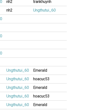
60
nh2
trankhuynh
nh2
Ungthutui_60
60
60
60
Ungthutui_60
Emerald
Ungthutui_60
hoacuc53
Ungthutui_60
Emerald
Ungthutui_60
hoacuc53
Ungthutui_60
Emerald