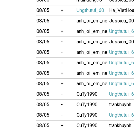
08/05
+
Ungthutui_60
Ha_VietHo
08/05
-
anh_oi_em_ne
Jessica_0
08/05
+
anh_oi_em_ne
Ungthutui_
08/05
-
anh_oi_em_ne
Jessica_0
08/05
-
anh_oi_em_ne
Ungthutui_
08/05
=
anh_oi_em_ne
Ungthutui_
08/05
+
anh_oi_em_ne
Ungthutui_
08/05
+
anh_oi_em_ne
Ungthutui_
08/05
-
CuTy1990
Ungthutui_
08/05
-
CuTy1990
trankhuynh
08/05
-
CuTy1990
Ungthutui_
08/05
+
CuTy1990
trankhuynh