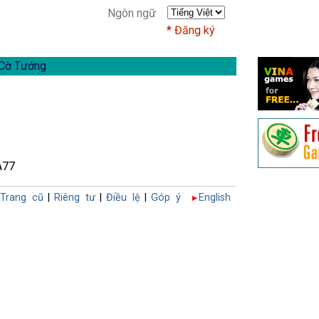
Ngôn ngữ
Đăng ký
Cờ Tướng
A77
Trang cũ
|
Riêng tư
|
Điều lệ
|
Góp ý
English