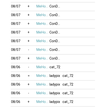
08/07
+
MeHonTran
ConDayNoiNho
08/07
+
MeHonTran
ConDayNoiNho
08/07
+
MeHonTran
ConDayNoiNho
08/07
+
MeHonTran
ConDayNoiNho
08/07
+
MeHonTran
ConDayNoiNho
08/07
-
MeHonTran
ConDayNoiNho
08/07
+
MeHonTran
ConDayNoiNho
08/06
-
MeHonTran
cat_72
08/06
=
MeHonTran
ladypix
cat_72
08/06
+
MeHonTran
ladypix
cat_72
08/06
-
MeHonTran
ladypix
cat_72
08/06
+
MeHonTran
ladypix
cat_72