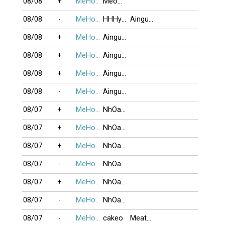
08/08
+
MeHonTran
Meomun4014
08/08
-
MeHonTran
HHHyyy
Ainguoiyeuem
08/08
+
MeHonTran
Ainguoiyeuem
08/08
+
MeHonTran
Ainguoiyeuem
08/08
+
MeHonTran
Ainguoiyeuem
08/08
-
MeHonTran
Ainguoiyeuem
08/07
+
MeHonTran
NhOaNhDoAnH
08/07
+
MeHonTran
NhOaNhDoAnH
08/07
+
MeHonTran
NhOaNhDoAnH
08/07
-
MeHonTran
NhOaNhDoAnH
08/07
+
MeHonTran
NhOaNhDoAnH
08/07
-
MeHonTran
NhOaNhDoAnH
08/07
-
MeHonTran
cakeo
MeatBalls