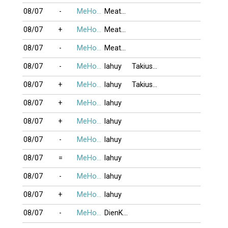
08/07
-
MeHonTran
MeatBalls
08/07
+
MeHonTran
MeatBalls
08/07
-
MeHonTran
MeatBalls
08/07
-
MeHonTran
lahuy
Takiussa
08/07
+
MeHonTran
lahuy
Takiussa
08/07
+
MeHonTran
lahuy
08/07
+
MeHonTran
lahuy
08/07
-
MeHonTran
lahuy
08/07
=
MeHonTran
lahuy
08/07
-
MeHonTran
lahuy
08/07
+
MeHonTran
lahuy
08/07
-
MeHonTran
DienKhacKim