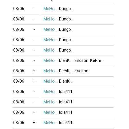
08/06
-
MeHonTran
Dungbuonnha
08/06
-
MeHonTran
Dungbuonnha
08/06
-
MeHonTran
Dungbuonnha
08/06
-
MeHonTran
Dungbuonnha
08/06
-
MeHonTran
Dungbuonnha
08/06
-
MeHonTran
DienKhacKim
Ericson
KePhieuBac
08/06
+
MeHonTran
DienKhacKim
Ericson
08/06
+
MeHonTran
DienKhacKim
08/06
-
MeHonTran
lola411
08/06
-
MeHonTran
lola411
08/06
+
MeHonTran
lola411
08/06
+
MeHonTran
lola411