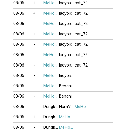
08/06
+
MeHonTran
ladypix
cat_72
08/06
+
MeHonTran
ladypix
cat_72
08/06
-
MeHonTran
ladypix
cat_72
08/06
+
MeHonTran
ladypix
cat_72
08/06
-
MeHonTran
ladypix
cat_72
08/06
-
MeHonTran
ladypix
cat_72
08/06
-
MeHonTran
ladypix
cat_72
08/06
-
MeHonTran
ladypix
08/06
-
MeHonTran
Benghi
08/06
-
MeHonTran
Benghi
08/06
-
Dungbuonnha
HamVui1
MeHonTran
08/06
+
Dungbuonnha
MeHonTran
08/06
-
Dungbuonnha
MeHonTran