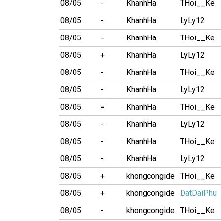
08/05
-
KhanhHa
THoi__Ke
08/05
-
KhanhHa
LyLy12
08/05
=
KhanhHa
THoi__Ke
08/05
+
KhanhHa
LyLy12
08/05
-
KhanhHa
THoi__Ke
08/05
-
KhanhHa
LyLy12
08/05
=
KhanhHa
THoi__Ke
08/05
-
KhanhHa
LyLy12
08/05
-
KhanhHa
THoi__Ke
08/05
-
KhanhHa
LyLy12
08/05
+
khongcongide
THoi__Ke
08/05
+
khongcongide
DatDaiPhu
08/05
-
khongcongide
THoi__Ke