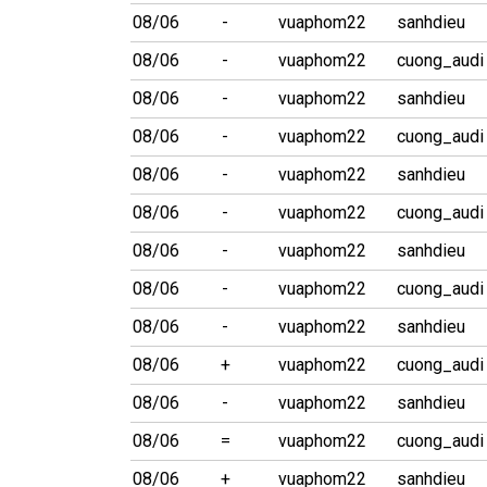
08/06
-
vuaphom22
sanhdieu
08/06
-
vuaphom22
cuong_audi
08/06
-
vuaphom22
sanhdieu
08/06
-
vuaphom22
cuong_audi
08/06
-
vuaphom22
sanhdieu
08/06
-
vuaphom22
cuong_audi
08/06
-
vuaphom22
sanhdieu
08/06
-
vuaphom22
cuong_audi
08/06
-
vuaphom22
sanhdieu
08/06
+
vuaphom22
cuong_audi
08/06
-
vuaphom22
sanhdieu
08/06
=
vuaphom22
cuong_audi
08/06
+
vuaphom22
sanhdieu