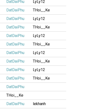
DatDaiPhu
LyLy12
DatDaiPhu
THoi__Ke
DatDaiPhu
LyLy12
DatDaiPhu
THoi__Ke
DatDaiPhu
LyLy12
DatDaiPhu
THoi__Ke
DatDaiPhu
LyLy12
DatDaiPhu
THoi__Ke
DatDaiPhu
LyLy12
DatDaiPhu
THoi__Ke
DatDaiPhu
THoi__Ke
DatDaiPhu
lekhanh