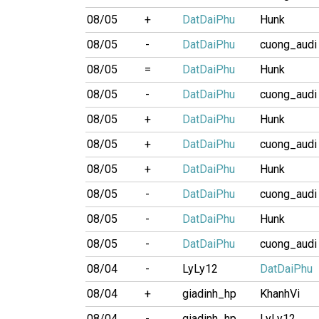
08/05
+
DatDaiPhu
Hunk
08/05
-
DatDaiPhu
cuong_audi
08/05
=
DatDaiPhu
Hunk
08/05
-
DatDaiPhu
cuong_audi
08/05
+
DatDaiPhu
Hunk
08/05
+
DatDaiPhu
cuong_audi
08/05
+
DatDaiPhu
Hunk
08/05
-
DatDaiPhu
cuong_audi
08/05
-
DatDaiPhu
Hunk
08/05
-
DatDaiPhu
cuong_audi
08/04
-
LyLy12
DatDaiPhu
08/04
+
giadinh_hp
KhanhVi
08/04
-
giadinh_hp
LyLy12