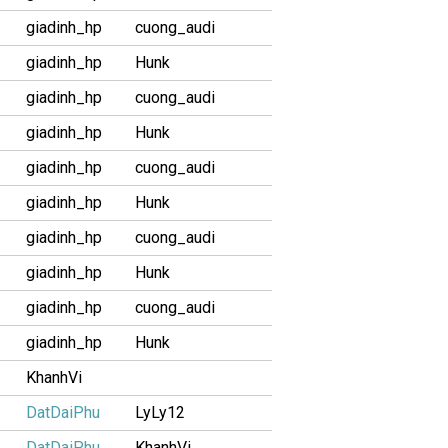
giadinh_hp
cuong_audi
giadinh_hp
Hunk
giadinh_hp
cuong_audi
giadinh_hp
Hunk
giadinh_hp
cuong_audi
giadinh_hp
Hunk
giadinh_hp
cuong_audi
giadinh_hp
Hunk
giadinh_hp
cuong_audi
giadinh_hp
Hunk
KhanhVi
DatDaiPhu
LyLy12
DatDaiPhu
KhanhVi