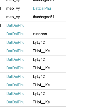
1
meo_vy
DatDaiPhu
meo_vy
thanhngoc51
1
DatDaiPhu
DatDaiPhu
xuanson
DatDaiPhu
LyLy12
DatDaiPhu
THoi__Ke
DatDaiPhu
LyLy12
DatDaiPhu
THoi__Ke
DatDaiPhu
LyLy12
DatDaiPhu
THoi__Ke
DatDaiPhu
LyLy12
DatDaiPhu
THoi__Ke