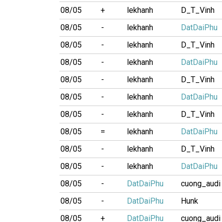
08/05
+
lekhanh
D_T_Vinh
08/05
-
lekhanh
DatDaiPhu
08/05
-
lekhanh
D_T_Vinh
08/05
-
lekhanh
DatDaiPhu
08/05
-
lekhanh
D_T_Vinh
08/05
-
lekhanh
DatDaiPhu
08/05
-
lekhanh
D_T_Vinh
08/05
=
lekhanh
DatDaiPhu
08/05
-
lekhanh
D_T_Vinh
08/05
-
lekhanh
DatDaiPhu
08/05
-
DatDaiPhu
cuong_audi
08/05
-
DatDaiPhu
Hunk
08/05
+
DatDaiPhu
cuong_audi