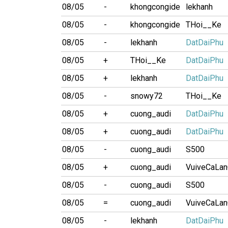
08/05
-
khongcongide
lekhanh
08/05
-
khongcongide
THoi__Ke
08/05
-
lekhanh
DatDaiPhu
08/05
+
THoi__Ke
DatDaiPhu
08/05
+
lekhanh
DatDaiPhu
08/05
-
snowy72
THoi__Ke
08/05
+
cuong_audi
DatDaiPhu
08/05
+
cuong_audi
DatDaiPhu
08/05
-
cuong_audi
S500
08/05
+
cuong_audi
VuiveCaLa
08/05
-
cuong_audi
S500
08/05
=
cuong_audi
VuiveCaLa
08/05
-
lekhanh
DatDaiPhu