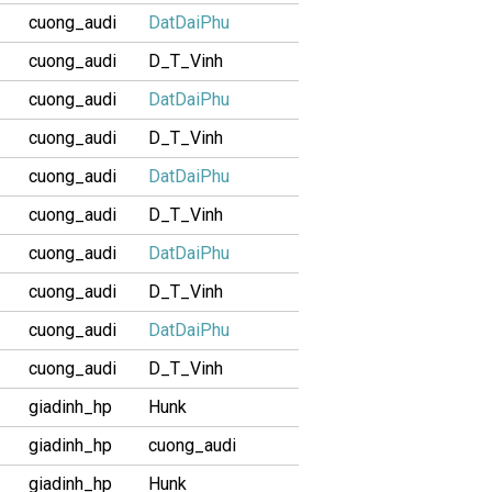
cuong_audi
DatDaiPhu
cuong_audi
D_T_Vinh
cuong_audi
DatDaiPhu
cuong_audi
D_T_Vinh
cuong_audi
DatDaiPhu
cuong_audi
D_T_Vinh
cuong_audi
DatDaiPhu
cuong_audi
D_T_Vinh
cuong_audi
DatDaiPhu
cuong_audi
D_T_Vinh
giadinh_hp
Hunk
giadinh_hp
cuong_audi
giadinh_hp
Hunk