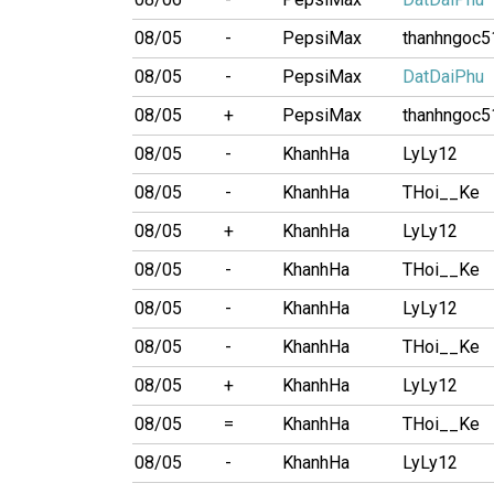
08/05
-
PepsiMax
thanhngoc5
08/05
-
PepsiMax
DatDaiPhu
08/05
+
PepsiMax
thanhngoc5
08/05
-
KhanhHa
LyLy12
08/05
-
KhanhHa
THoi__Ke
08/05
+
KhanhHa
LyLy12
08/05
-
KhanhHa
THoi__Ke
08/05
-
KhanhHa
LyLy12
08/05
-
KhanhHa
THoi__Ke
08/05
+
KhanhHa
LyLy12
08/05
=
KhanhHa
THoi__Ke
08/05
-
KhanhHa
LyLy12