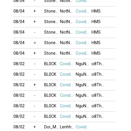
08/04
-
StoneManUSA
NotNow29
Covid19
08/04
+
StoneManUSA
NotNow29
Covid19
HMS
08/04
+
StoneManUSA
NotNow29
Covid19
HMS
08/04
-
StoneManUSA
NotNow29
Covid19
HMS
08/04
=
StoneManUSA
NotNow29
Covid19
HMS
08/04
+
StoneManUSA
NotNow29
Covid19
HMS
08/02
-
BL0CK
Covid19
NguNhuBo
o8Than_Bai8o
08/02
-
BL0CK
Covid19
NguNhuBo
o8Than_Bai8o
08/02
+
BL0CK
Covid19
NguNhuBo
o8Than_Bai8o
08/02
-
BL0CK
Covid19
NguNhuBo
o8Than_Bai8o
08/02
-
BL0CK
Covid19
NguNhuBo
o8Than_Bai8o
08/02
-
BL0CK
Covid19
NguNhuBo
o8Than_Bai8o
08/02
+
Doi_Mong
Lenhho_xung
Covid19