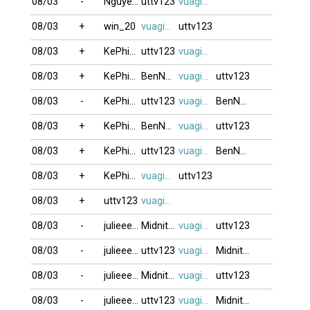
08/03
-
NguyenK_67
uttv123
vuagien2026
08/03
+
win_20
vuagien2026
uttv123
08/03
+
KePhieuBac
uttv123
vuagien2026
08/03
+
KePhieuBac
BenNhau
vuagien2026
uttv123
08/03
-
KePhieuBac
uttv123
vuagien2026
BenNhau
08/03
+
KePhieuBac
BenNhau
vuagien2026
uttv123
08/03
+
KePhieuBac
uttv123
vuagien2026
BenNhau
08/03
+
KePhieuBac
vuagien2026
uttv123
08/03
+
uttv123
vuagien2026
08/03
-
julieeeb0o
Midnite_Moon
vuagien2026
uttv123
08/03
-
julieeeb0o
uttv123
vuagien2026
Midnite_Moon
08/03
-
julieeeb0o
Midnite_Moon
vuagien2026
uttv123
08/03
-
julieeeb0o
uttv123
vuagien2026
Midnite_Moon