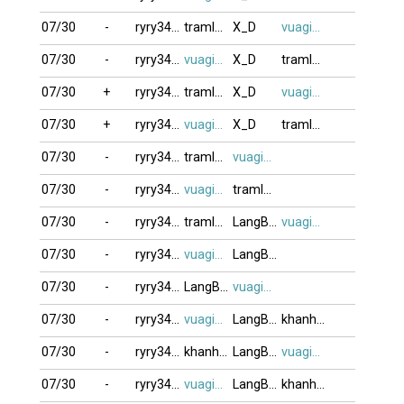
07/30
-
ryry3490
tramlang
X_D
vuagien2026
07/30
-
ryry3490
vuagien2026
X_D
tramlang
07/30
+
ryry3490
tramlang
X_D
vuagien2026
07/30
+
ryry3490
vuagien2026
X_D
tramlang
07/30
-
ryry3490
tramlang
vuagien2026
07/30
-
ryry3490
vuagien2026
tramlang
07/30
-
ryry3490
tramlang
LangBiang
vuagien2026
07/30
-
ryry3490
vuagien2026
LangBiang
07/30
-
ryry3490
LangBiang
vuagien2026
07/30
-
ryry3490
vuagien2026
LangBiang
khanhdk
07/30
-
ryry3490
khanhdk
LangBiang
vuagien2026
07/30
-
ryry3490
vuagien2026
LangBiang
khanhdk