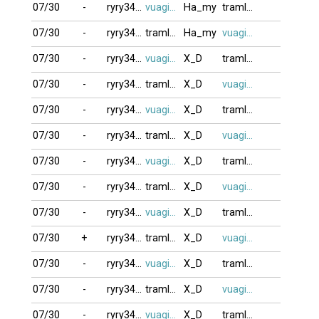
07/30
-
ryry3490
vuagien2026
Ha_my
tramlang
07/30
-
ryry3490
tramlang
Ha_my
vuagien2026
07/30
-
ryry3490
vuagien2026
X_D
tramlang
07/30
-
ryry3490
tramlang
X_D
vuagien2026
07/30
-
ryry3490
vuagien2026
X_D
tramlang
07/30
-
ryry3490
tramlang
X_D
vuagien2026
07/30
-
ryry3490
vuagien2026
X_D
tramlang
07/30
-
ryry3490
tramlang
X_D
vuagien2026
07/30
-
ryry3490
vuagien2026
X_D
tramlang
07/30
+
ryry3490
tramlang
X_D
vuagien2026
07/30
-
ryry3490
vuagien2026
X_D
tramlang
07/30
-
ryry3490
tramlang
X_D
vuagien2026
07/30
-
ryry3490
vuagien2026
X_D
tramlang