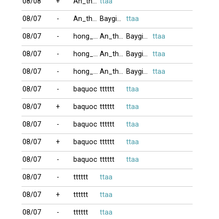
08/08
+
An_thua
ttaa
08/07
-
An_thua
Baygioodau
ttaa
08/07
-
hong_vinh
An_thua
Baygioodau
ttaa
08/07
-
hong_vinh
An_thua
Baygioodau
ttaa
08/07
-
hong_vinh
An_thua
Baygioodau
ttaa
08/07
-
baquoc
tttttt
ttaa
08/07
+
baquoc
tttttt
ttaa
08/07
-
baquoc
tttttt
ttaa
08/07
+
baquoc
tttttt
ttaa
08/07
-
baquoc
tttttt
ttaa
08/07
-
tttttt
ttaa
08/07
+
tttttt
ttaa
08/07
-
tttttt
ttaa