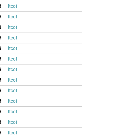
8
ltcot
8
ltcot
8
ltcot
8
ltcot
8
ltcot
8
ltcot
8
ltcot
8
ltcot
8
ltcot
8
ltcot
8
ltcot
8
ltcot
8
ltcot