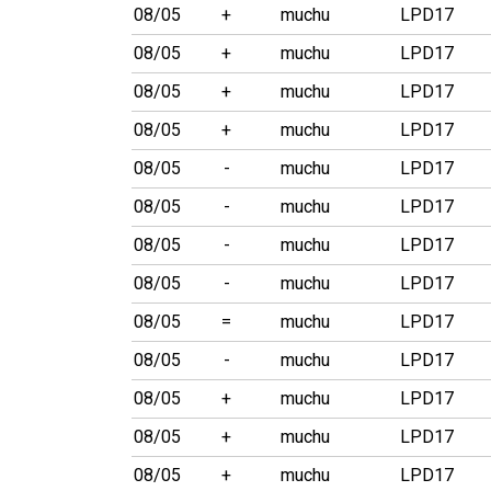
08/05
+
muchu
LPD17
08/05
+
muchu
LPD17
08/05
+
muchu
LPD17
08/05
+
muchu
LPD17
08/05
-
muchu
LPD17
08/05
-
muchu
LPD17
08/05
-
muchu
LPD17
08/05
-
muchu
LPD17
08/05
=
muchu
LPD17
08/05
-
muchu
LPD17
08/05
+
muchu
LPD17
08/05
+
muchu
LPD17
08/05
+
muchu
LPD17