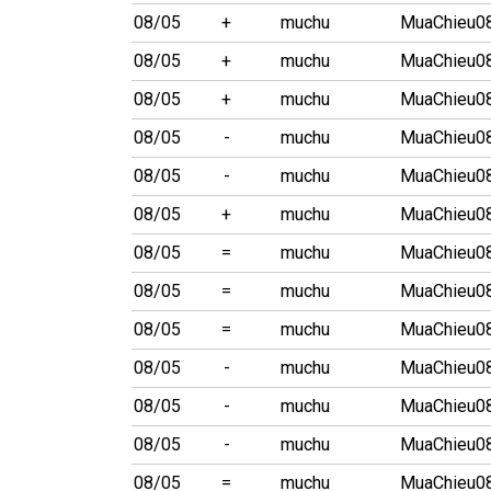
08/05
+
muchu
MuaChieu0
08/05
+
muchu
MuaChieu0
08/05
+
muchu
MuaChieu0
08/05
-
muchu
MuaChieu0
08/05
-
muchu
MuaChieu0
08/05
+
muchu
MuaChieu0
08/05
=
muchu
MuaChieu0
08/05
=
muchu
MuaChieu0
08/05
=
muchu
MuaChieu0
08/05
-
muchu
MuaChieu0
08/05
-
muchu
MuaChieu0
08/05
-
muchu
MuaChieu0
08/05
=
muchu
MuaChieu0