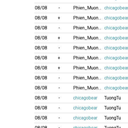
08/08
-
Phien_Muon04
chicagobea
08/08
+
Phien_Muon04
chicagobea
08/08
-
Phien_Muon04
chicagobea
08/08
+
Phien_Muon04
chicagobea
08/08
-
Phien_Muon04
chicagobea
08/08
+
Phien_Muon04
chicagobea
08/08
+
Phien_Muon04
chicagobea
08/08
-
Phien_Muon04
chicagobea
08/08
-
Phien_Muon04
chicagobea
08/08
-
chicagobear
TuongTu
08/08
-
chicagobear
TuongTu
08/08
-
chicagobear
TuongTu
08/08
-
chicagobear
TuongTu