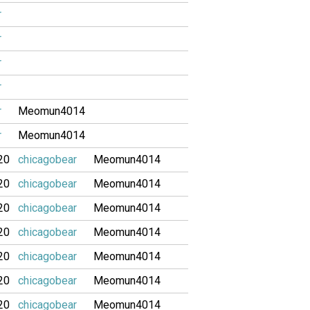
r
r
r
r
r
Meomun4014
r
Meomun4014
20
chicagobear
Meomun4014
20
chicagobear
Meomun4014
20
chicagobear
Meomun4014
20
chicagobear
Meomun4014
20
chicagobear
Meomun4014
20
chicagobear
Meomun4014
20
chicagobear
Meomun4014