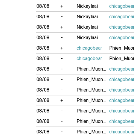
08/08
+
Nickaylaai
chicagobea
08/08
-
Nickaylaai
chicagobea
08/08
+
Nickaylaai
chicagobea
08/08
-
Nickaylaai
chicagobea
08/08
+
chicagobear
08/08
-
chicagobear
08/08
-
Phien_Muon04
chicagobea
08/08
-
Phien_Muon04
chicagobea
08/08
-
Phien_Muon04
chicagobea
08/08
+
Phien_Muon04
chicagobea
08/08
-
Phien_Muon04
chicagobea
08/08
-
Phien_Muon04
chicagobea
08/08
-
Phien_Muon04
chicagobea