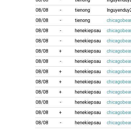
08/08
-
tienong
lnguyenduy
08/08
-
tienong
chicagobea
08/08
-
henekiepsau
chicagobea
08/08
-
henekiepsau
chicagobea
08/08
+
henekiepsau
chicagobea
08/08
-
henekiepsau
chicagobea
08/08
+
henekiepsau
chicagobea
08/08
+
henekiepsau
chicagobea
08/08
+
henekiepsau
chicagobea
08/08
-
henekiepsau
chicagobea
08/08
+
henekiepsau
chicagobea
08/08
-
henekiepsau
chicagobea