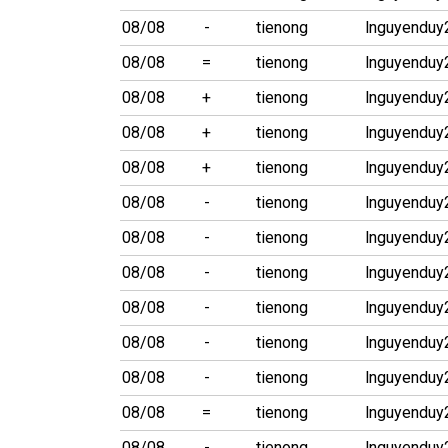
08/08
-
tienong
lnguyenduy
08/08
=
tienong
lnguyenduy
08/08
+
tienong
lnguyenduy
08/08
+
tienong
lnguyenduy
08/08
+
tienong
lnguyenduy
08/08
-
tienong
lnguyenduy
08/08
-
tienong
lnguyenduy
08/08
-
tienong
lnguyenduy
08/08
-
tienong
lnguyenduy
08/08
-
tienong
lnguyenduy
08/08
-
tienong
lnguyenduy
08/08
=
tienong
lnguyenduy
08/08
-
tienong
lnguyenduy