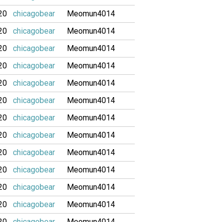
20
chicagobear
Meomun4014
20
chicagobear
Meomun4014
20
chicagobear
Meomun4014
20
chicagobear
Meomun4014
20
chicagobear
Meomun4014
20
chicagobear
Meomun4014
20
chicagobear
Meomun4014
20
chicagobear
Meomun4014
20
chicagobear
Meomun4014
20
chicagobear
Meomun4014
20
chicagobear
Meomun4014
20
chicagobear
Meomun4014
20
chicagobear
Meomun4014