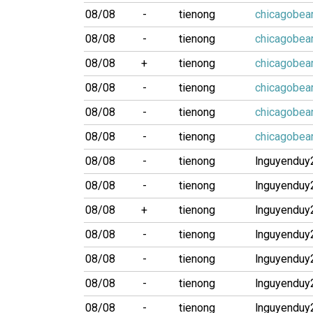
08/08
-
tienong
chicagobea
08/08
-
tienong
chicagobea
08/08
+
tienong
chicagobea
08/08
-
tienong
chicagobea
08/08
-
tienong
chicagobea
08/08
-
tienong
chicagobea
08/08
-
tienong
lnguyenduy
08/08
-
tienong
lnguyenduy
08/08
+
tienong
lnguyenduy
08/08
-
tienong
lnguyenduy
08/08
-
tienong
lnguyenduy
08/08
-
tienong
lnguyenduy
08/08
-
tienong
lnguyenduy