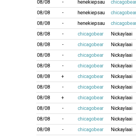
08/08
-
henekiepsau
chicagobea
08/08
-
henekiepsau
chicagobea
08/08
-
henekiepsau
chicagobea
08/08
-
chicagobear
Nickaylaai
08/08
-
chicagobear
Nickaylaai
08/08
-
chicagobear
Nickaylaai
08/08
-
chicagobear
Nickaylaai
08/08
+
chicagobear
Nickaylaai
08/08
-
chicagobear
Nickaylaai
08/08
+
chicagobear
Nickaylaai
08/08
-
chicagobear
Nickaylaai
08/08
-
chicagobear
Nickaylaai
08/08
-
chicagobear
Nickaylaai