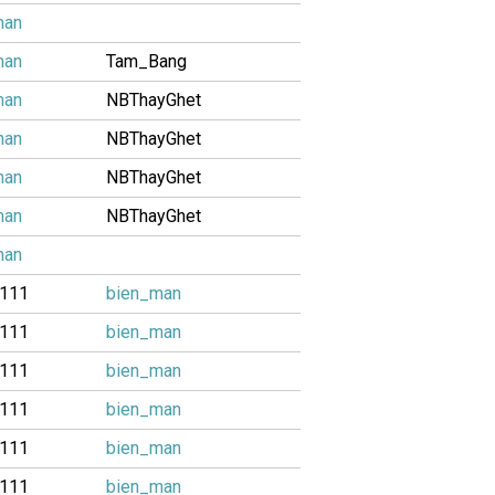
man
man
Tam_Bang
man
NBThayGhet
man
NBThayGhet
man
NBThayGhet
man
NBThayGhet
man
111
bien_man
111
bien_man
111
bien_man
111
bien_man
111
bien_man
111
bien_man