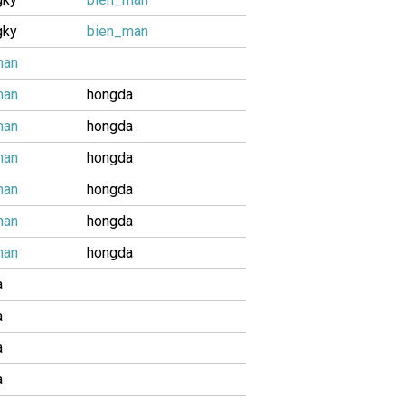
gky
bien_man
man
man
hongda
man
hongda
man
hongda
man
hongda
man
hongda
man
hongda
a
a
a
a