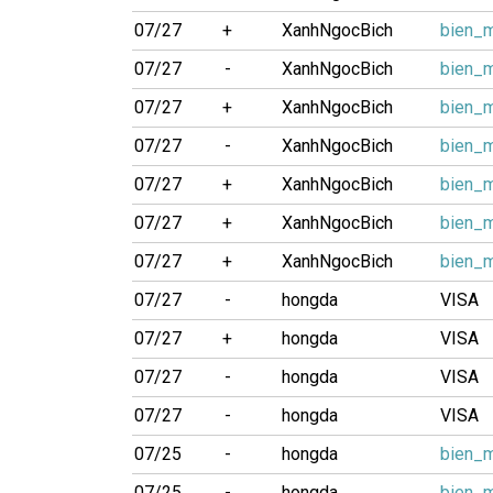
07/27
+
XanhNgocBich
bien_
07/27
-
XanhNgocBich
bien_
07/27
+
XanhNgocBich
bien_
07/27
-
XanhNgocBich
bien_
07/27
+
XanhNgocBich
bien_
07/27
+
XanhNgocBich
bien_
07/27
+
XanhNgocBich
bien_
07/27
-
hongda
VISA
07/27
+
hongda
VISA
07/27
-
hongda
VISA
07/27
-
hongda
VISA
07/25
-
hongda
bien_
07/25
-
hongda
bien_