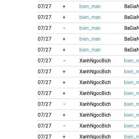
07/27
+
bien_man
BaGia
07/27
+
bien_man
BaGia
07/27
-
bien_man
BaGia
07/27
+
bien_man
BaGia
07/27
+
bien_man
BaGia
07/27
-
XanhNgocBich
bien_
07/27
+
XanhNgocBich
bien_
07/27
+
XanhNgocBich
bien_
07/27
+
XanhNgocBich
bien_
07/27
-
XanhNgocBich
bien_
07/27
+
XanhNgocBich
bien_
07/27
-
XanhNgocBich
bien_
07/27
+
XanhNgocBich
bien_