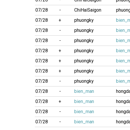
07/28
-
ChiHaiSaigon
phuon
07/28
+
phuongky
bien_
07/28
-
phuongky
bien_
07/28
-
phuongky
bien_
07/28
+
phuongky
bien_
07/28
+
phuongky
bien_
07/28
+
phuongky
bien_
07/28
-
phuongky
bien_
07/28
-
bien_man
hongd
07/28
+
bien_man
hongd
07/28
-
bien_man
hongd
07/28
-
bien_man
hongd