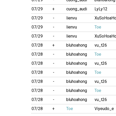
07/29
+
cuong_audi
LyLy12
07/29
-
lienvu
XuSoHoaH
07/29
-
lienvu
Toe
07/29
-
lienvu
XuSoHoaH
07/28
+
bluhoahong
vu_t26
07/28
-
bluhoahong
Toe
07/28
-
bluhoahong
vu_t26
07/28
-
bluhoahong
Toe
07/28
-
bluhoahong
vu_t26
07/28
-
bluhoahong
Toe
07/28
-
bluhoahong
vu_t26
07/28
+
Toe
Viyeudo_e