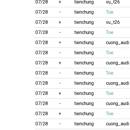
07/28
+
tienchung
vu_t26
07/28
-
tienchung
Toe
07/28
+
tienchung
vu_t26
07/28
-
tienchung
Toe
07/28
=
tienchung
cuong_audi
07/28
-
tienchung
Toe
07/28
+
tienchung
cuong_audi
07/28
-
tienchung
Toe
07/28
-
tienchung
cuong_audi
07/28
+
tienchung
Toe
07/28
-
tienchung
cuong_audi
07/28
+
tienchung
Toe
07/28
-
tienchung
cuong_audi