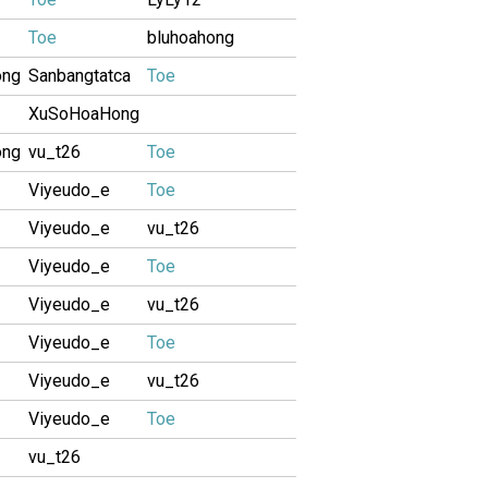
Toe
bluhoahong
ong
Sanbangtatca
Toe
XuSoHoaHong
ong
vu_t26
Toe
Viyeudo_e
Toe
Viyeudo_e
vu_t26
Viyeudo_e
Toe
Viyeudo_e
vu_t26
Viyeudo_e
Toe
Viyeudo_e
vu_t26
Viyeudo_e
Toe
vu_t26