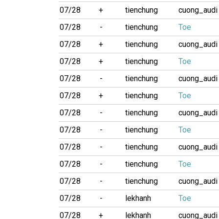
07/28
+
tienchung
cuong_audi
07/28
-
tienchung
Toe
07/28
+
tienchung
cuong_audi
07/28
+
tienchung
Toe
07/28
-
tienchung
cuong_audi
07/28
+
tienchung
Toe
07/28
-
tienchung
cuong_audi
07/28
-
tienchung
Toe
07/28
-
tienchung
cuong_audi
07/28
-
tienchung
Toe
07/28
-
tienchung
cuong_audi
07/28
-
lekhanh
Toe
07/28
+
lekhanh
cuong_audi