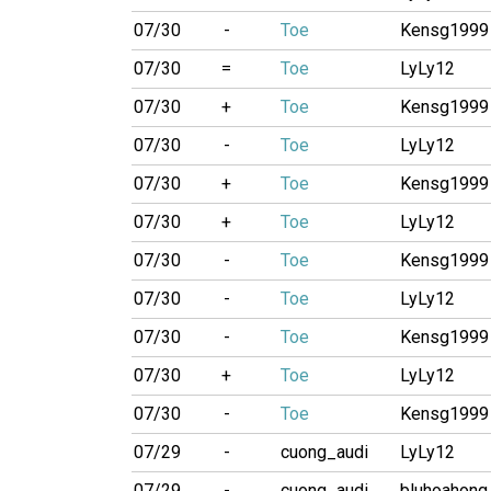
07/30
-
Toe
Kensg1999
07/30
=
Toe
LyLy12
07/30
+
Toe
Kensg1999
07/30
-
Toe
LyLy12
07/30
+
Toe
Kensg1999
07/30
+
Toe
LyLy12
07/30
-
Toe
Kensg1999
07/30
-
Toe
LyLy12
07/30
-
Toe
Kensg1999
07/30
+
Toe
LyLy12
07/30
-
Toe
Kensg1999
07/29
-
cuong_audi
LyLy12
07/29
-
cuong_audi
bluhoahong