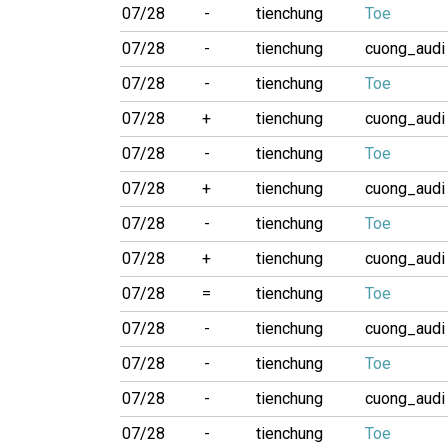
07/28
-
tienchung
Toe
07/28
-
tienchung
cuong_audi
07/28
-
tienchung
Toe
07/28
+
tienchung
cuong_audi
07/28
-
tienchung
Toe
07/28
+
tienchung
cuong_audi
07/28
-
tienchung
Toe
07/28
+
tienchung
cuong_audi
07/28
=
tienchung
Toe
07/28
-
tienchung
cuong_audi
07/28
-
tienchung
Toe
07/28
-
tienchung
cuong_audi
07/28
-
tienchung
Toe