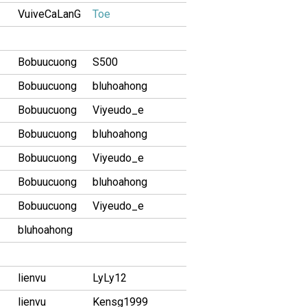
VuiveCaLanG
Toe
Bobuucuong
S500
Bobuucuong
bluhoahong
Bobuucuong
Viyeudo_e
Bobuucuong
bluhoahong
Bobuucuong
Viyeudo_e
Bobuucuong
bluhoahong
Bobuucuong
Viyeudo_e
bluhoahong
lienvu
LyLy12
lienvu
Kensg1999