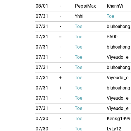
08/01
-
PepsiMax
KhanhVi
07/31
-
Ynhi
Toe
07/31
-
Toe
bluhoahong
07/31
=
Toe
S500
07/31
-
Toe
bluhoahong
07/31
-
Toe
Viyeudo_e
07/31
-
Toe
bluhoahong
07/31
+
Toe
Viyeudo_e
07/31
+
Toe
bluhoahong
07/31
-
Toe
Viyeudo_e
07/31
-
Toe
Viyeudo_e
07/30
-
Toe
Kensg1999
07/30
-
Toe
LyLy12