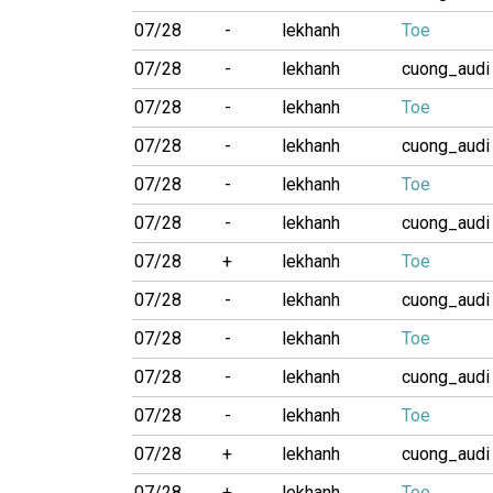
07/28
-
lekhanh
Toe
07/28
-
lekhanh
cuong_audi
07/28
-
lekhanh
Toe
07/28
-
lekhanh
cuong_audi
07/28
-
lekhanh
Toe
07/28
-
lekhanh
cuong_audi
07/28
+
lekhanh
Toe
07/28
-
lekhanh
cuong_audi
07/28
-
lekhanh
Toe
07/28
-
lekhanh
cuong_audi
07/28
-
lekhanh
Toe
07/28
+
lekhanh
cuong_audi
07/28
+
lekhanh
Toe