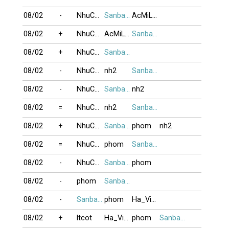
08/02
-
NhuCuong_88
Sanbangtatca
AcMiLan
08/02
+
NhuCuong_88
AcMiLan
Sanbangtatca
08/02
+
NhuCuong_88
Sanbangtatca
08/02
-
NhuCuong_88
nh2
Sanbangtatca
08/02
-
NhuCuong_88
Sanbangtatca
nh2
08/02
=
NhuCuong_88
nh2
Sanbangtatca
08/02
+
NhuCuong_88
Sanbangtatca
phom
nh2
08/02
=
NhuCuong_88
phom
Sanbangtatca
08/02
-
NhuCuong_88
Sanbangtatca
phom
08/02
-
phom
Sanbangtatca
08/02
-
Sanbangtatca
phom
Ha_VietHoang
08/02
+
ltcot
Ha_VietHoang
phom
Sanbangtatca