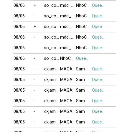
08/06
+
so_do999
mdd_ddm
NhoChetLien
QueenDiamonD
08/06
-
so_do999
mdd_ddm
NhoChetLien
QueenDiamonD
08/06
+
so_do999
mdd_ddm
NhoChetLien
QueenDiamonD
08/06
-
so_do999
mdd_ddm
NhoChetLien
QueenDiamonD
08/06
-
so_do999
mdd_ddm
NhoChetLien
QueenDiamonD
08/06
-
so_do999
NhoChetLien
QueenDiamonD
08/05
-
dkjames9
MAGA
Sam
QueenDiamonD
08/05
-
dkjames9
MAGA
Sam
QueenDiamonD
08/05
-
dkjames9
MAGA
Sam
QueenDiamonD
08/05
-
dkjames9
MAGA
Sam
QueenDiamonD
08/05
-
dkjames9
MAGA
Sam
QueenDiamonD
08/05
-
dkjames9
MAGA
Sam
QueenDiamonD