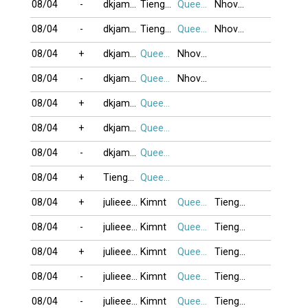
08/04
-
dkjames9
TiengMuaBuon
QueenDiamonD
Nhoveem
08/04
-
dkjames9
TiengMuaBuon
QueenDiamonD
Nhoveem
08/04
+
dkjames9
QueenDiamonD
Nhoveem
08/04
-
dkjames9
QueenDiamonD
Nhoveem
08/04
+
dkjames9
QueenDiamonD
08/04
+
dkjames9
QueenDiamonD
08/04
-
dkjames9
QueenDiamonD
08/04
+
TiengMuaBuon
QueenDiamonD
08/04
+
julieeeb0o
Kimnt
QueenDiamonD
TiengMuaBuon
08/04
-
julieeeb0o
Kimnt
QueenDiamonD
TiengMuaBuon
08/04
+
julieeeb0o
Kimnt
QueenDiamonD
TiengMuaBuon
08/04
-
julieeeb0o
Kimnt
QueenDiamonD
TiengMuaBuon
08/04
-
julieeeb0o
Kimnt
QueenDiamonD
TiengMuaBuon