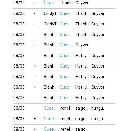
08/03
-
QueenDiamonD
ThanhDa315
Guyver
08/03
-
CindyT
QueenDiamonD
ThanhDa315
Guyver
08/03
-
CindyT
QueenDiamonD
ThanhDa315
Guyver
08/03
-
Bianh
QueenDiamonD
ThanhDa315
Guyver
08/03
-
Bianh
QueenDiamonD
Guyver
08/03
-
Bianh
QueenDiamonD
Het_yeu
Guyver
08/03
+
Bianh
QueenDiamonD
Het_yeu
Guyver
08/03
=
Bianh
QueenDiamonD
Het_yeu
Guyver
08/03
+
Bianh
QueenDiamonD
Het_yeu
Guyver
08/03
-
Bianh
QueenDiamonD
Het_yeu
Guyver
08/03
-
QueenDiamonD
ireneloo67
saigon321
hunguyen
08/03
+
QueenDiamonD
ireneloo67
saigon321
hunguyen
08/03
+
QueenDiamonD
ireneloo67
saigon321