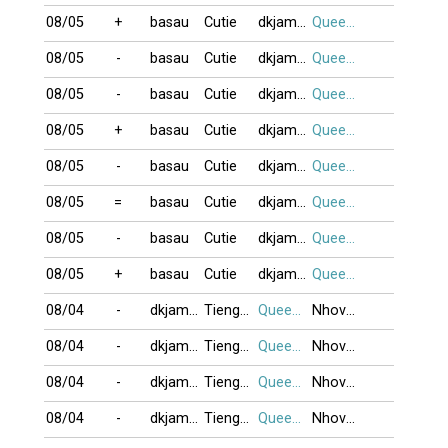
08/05
+
basau
Cutie
dkjames9
QueenDiamonD
08/05
-
basau
Cutie
dkjames9
QueenDiamonD
08/05
-
basau
Cutie
dkjames9
QueenDiamonD
08/05
+
basau
Cutie
dkjames9
QueenDiamonD
08/05
-
basau
Cutie
dkjames9
QueenDiamonD
08/05
=
basau
Cutie
dkjames9
QueenDiamonD
08/05
-
basau
Cutie
dkjames9
QueenDiamonD
08/05
+
basau
Cutie
dkjames9
QueenDiamonD
08/04
-
dkjames9
TiengMuaBuon
QueenDiamonD
Nhoveem
08/04
-
dkjames9
TiengMuaBuon
QueenDiamonD
Nhoveem
08/04
-
dkjames9
TiengMuaBuon
QueenDiamonD
Nhoveem
08/04
-
dkjames9
TiengMuaBuon
QueenDiamonD
Nhoveem