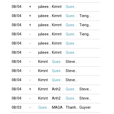
08/04
+
julieeeb0o
Kimnt
QueenDiamonD
08/04
+
julieeeb0o
Kimnt
QueenDiamonD
TiengMuaBuon
08/04
+
julieeeb0o
Kimnt
QueenDiamonD
TiengMuaBuon
08/04
-
julieeeb0o
Kimnt
QueenDiamonD
TiengMuaBuon
08/04
-
julieeeb0o
Kimnt
QueenDiamonD
08/04
-
julieeeb0o
Kimnt
QueenDiamonD
08/04
-
Kimnt
QueenDiamonD
StevenLuong1
08/04
-
Kimnt
QueenDiamonD
StevenLuong1
08/04
-
Kimnt
QueenDiamonD
StevenLuong1
08/04
+
Kimnt
Anh2
QueenDiamonD
StevenLuong1
08/04
-
Kimnt
Anh2
QueenDiamonD
StevenLuong1
08/03
-
QueenDiamonD
MAGA
ThanhDa315
Guyver