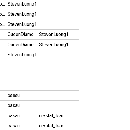
QueenDiamonD
StevenLuong1
QueenDiamonD
StevenLuong1
QueenDiamonD
StevenLuong1
QueenDiamonD
StevenLuong1
QueenDiamonD
StevenLuong1
StevenLuong1
n
basau
n
basau
n
basau
crystal_tear
n
basau
crystal_tear