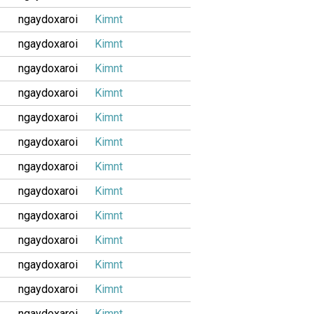
ngaydoxaroi
Kimnt
ngaydoxaroi
Kimnt
ngaydoxaroi
Kimnt
ngaydoxaroi
Kimnt
ngaydoxaroi
Kimnt
ngaydoxaroi
Kimnt
ngaydoxaroi
Kimnt
ngaydoxaroi
Kimnt
ngaydoxaroi
Kimnt
ngaydoxaroi
Kimnt
ngaydoxaroi
Kimnt
ngaydoxaroi
Kimnt
ngaydoxaroi
Kimnt