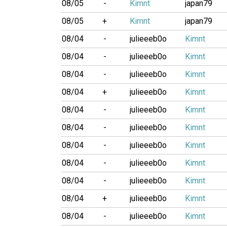
08/05
-
Kimnt
japan79
08/05
+
Kimnt
japan79
08/04
-
julieeeb0o
Kimnt
08/04
-
julieeeb0o
Kimnt
08/04
-
julieeeb0o
Kimnt
08/04
+
julieeeb0o
Kimnt
08/04
-
julieeeb0o
Kimnt
08/04
-
julieeeb0o
Kimnt
08/04
-
julieeeb0o
Kimnt
08/04
-
julieeeb0o
Kimnt
08/04
-
julieeeb0o
Kimnt
08/04
+
julieeeb0o
Kimnt
08/04
-
julieeeb0o
Kimnt